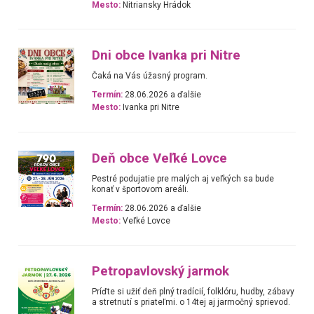
Mesto:
Nitriansky Hrádok
Dni obce Ivanka pri Nitre
Čaká na Vás úžasný program.
Termín:
28.06.2026 a ďalšie
Mesto:
Ivanka pri Nitre
Deň obce Veľké Lovce
Pestré podujatie pre malých aj veľkých sa bude
konať v športovom areáli.
Termín:
28.06.2026 a ďalšie
Mesto:
Veľké Lovce
Petropavlovský jarmok
Príďte si užiť deň plný tradícií, folklóru, hudby, zábavy
a stretnutí s priateľmi. o 14tej aj jarmočný sprievod.