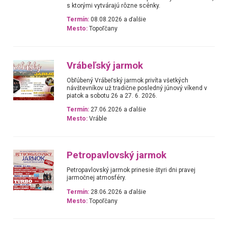
s ktorými vytvárajú rôzne scénky.
Termín:
08.08.2026 a ďalšie
Mesto:
Topoľčany
Vrábeľský jarmok
Obľúbený Vrábeľský jarmok privíta všetkých
návštevníkov už tradične posledný júnový víkend v
piatok a sobotu 26 a 27. 6. 2026.
Termín:
27.06.2026 a ďalšie
Mesto:
Vráble
Petropavlovský jarmok
Petropavlovský jarmok prinesie štyri dni pravej
jarmočnej atmosféry.
Termín:
28.06.2026 a ďalšie
Mesto:
Topoľčany