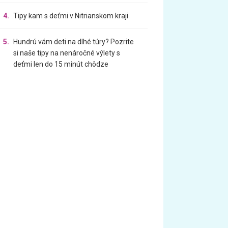
4.
Tipy kam s deťmi v Nitrianskom kraji
5.
Hundrú vám deti na dlhé túry? Pozrite
si naše tipy na nenáročné výlety s
deťmi len do 15 minút chôdze