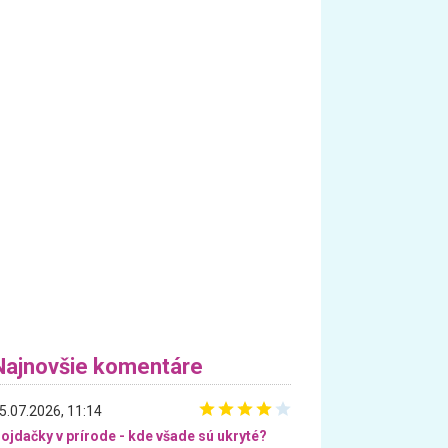
Najnovšie komentáre
5.07.2026, 11:14
ojdačky v prírode - kde všade sú ukryté?