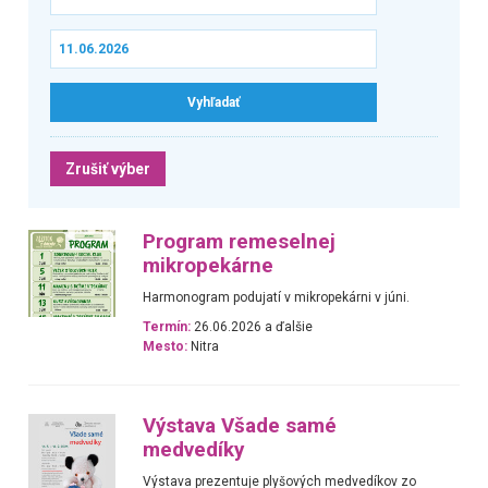
Zrušiť výber
Program remeselnej
mikropekárne
Harmonogram podujatí v mikropekárni v júni.
Termín:
26.06.2026 a ďalšie
Mesto:
Nitra
Výstava Všade samé
medvedíky
Výstava prezentuje plyšových medvedíkov zo