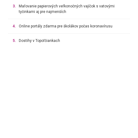
3.
Maľovanie papierových veľkonočných vajíčok s vatovými
tyčinkami aj pre najmenších
4.
Online portály zdarma pre školákov počas koronavírusu
5.
Dostihy v Topoľčiankach