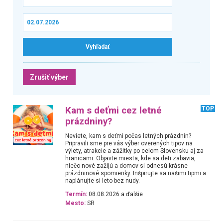
Zrušiť výber
Kam s deťmi cez letné
TOP
prázdniny?
Neviete, kam s deťmi počas letných prázdnin?
Pripravili sme pre vás výber overených tipov na
výlety, atrakcie a zážitky po celom Slovensku aj za
hranicami. Objavte miesta, kde sa deti zabavia,
niečo nové zažijú a domov si odnesú krásne
prázdninové spomienky. Inšpirujte sa našimi tipmi a
naplánujte si leto bez nudy.
Termín:
08.08.2026 a ďalšie
Mesto:
SR