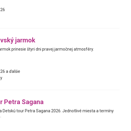
026
ovský jarmok
rmok prinesie štyri dni pravej jarmočnej atmosféry.
26 a ďalšie
y
r Petra Sagana
Detskú tour Petra Sagana 2026. Jednotlivé miesta a termíny
.