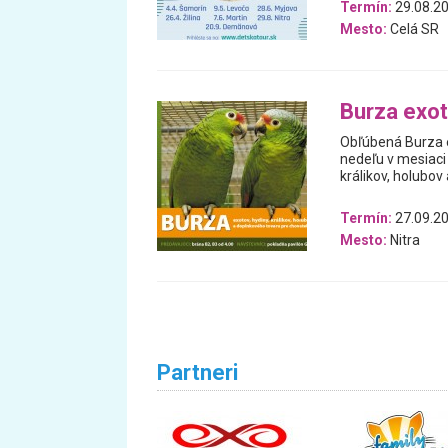
Termín:
29.08.20
Mesto:
Celá SR
Burza exot
Obľúbená Burza e
nedeľu v mesiaci 
králikov, holubov
Termín:
27.09.20
Mesto:
Nitra
Partneri