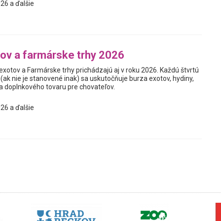
26 a ďalšie
ov a farmárske trhy 2026
xotov a Farmárske trhy prichádzajú aj v roku 2026. Každú štvrtú
(ak nie je stanovené inak) sa uskutočňuje burza exotov, hydiny,
 a doplnkového tovaru pre chovateľov.
26 a ďalšie