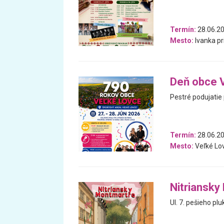
Termín:
28.06.20
Mesto:
Ivanka pri
Deň obce 
Pestré podujatie 
Termín:
28.06.20
Mesto:
Veľké Lo
Nitriansky
Ul. 7. pešieho pl