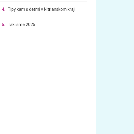
4.
Tipy kam s deťmi v Nitrianskom kraji
5.
Takí sme 2025