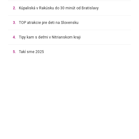
2.
Kúpaliská v Rakúsku do 30 minút od Bratislavy
3.
TOP atrakcie pre deti na Slovensku
4.
Tipy kam s deťmi v Nitrianskom kraji
5.
Takí sme 2025