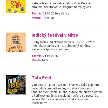
Zábava hlavne pre deti a celú rodinu. Detské
atrakcie, občerstvenie, program na voľný čas.
Termín:
21.06.2026 a ďalšie
Mesto:
Trávnica
Indický festival v Nitre
Druhý ročník indického festivalu už 21.6. 2026 v
mestskom parku v Nitre. Celodenný kultúrny,
zábavný a športový program.
Termín:
21.06.2026
Mesto:
Nitra
Tata Fest
V nedeľu 21. júna 2026 od 15:00 vás čaká príjemné
popoludnie pre celé rodiny — detský program,
tanečné vystúpenia, hudba, súťaže pre otcov s deťmi
a kotlíkový guláš. O skvelú atmosféru sa postará aj
kapela Retrock a nebude chýbať ani príchod
motorkárov.