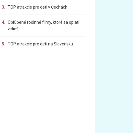
3.
TOP atrakcie pre deti v Čechách
4.
Obľúbené rodinné filmy, ktoré sa oplatí
vidieť
5.
TOP atrakcie pre deti na Slovensku