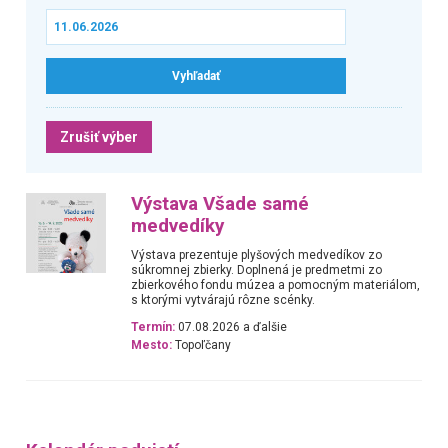
Zrušiť výber
Výstava Všade samé
medvedíky
Výstava prezentuje plyšových medvedíkov zo
súkromnej zbierky. Doplnená je predmetmi zo
zbierkového fondu múzea a pomocným materiálom,
s ktorými vytvárajú rôzne scénky.
Termín:
07.08.2026 a ďalšie
Mesto:
Topoľčany