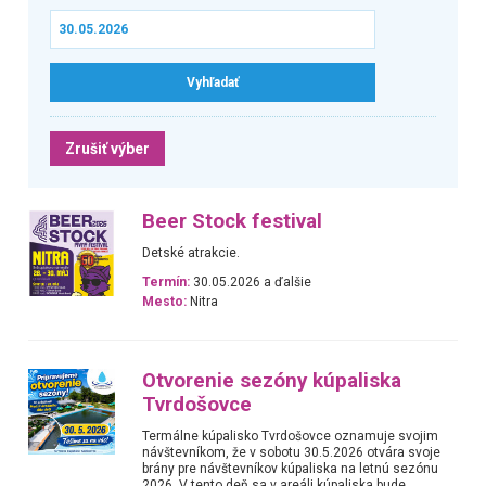
Zrušiť výber
Beer Stock festival
Detské atrakcie.
Termín:
30.05.2026 a ďalšie
Mesto:
Nitra
Otvorenie sezóny kúpaliska
Tvrdošovce
Termálne kúpalisko Tvrdošovce oznamuje svojim
návštevníkom, že v sobotu 30.5.2026 otvára svoje
brány pre návštevníkov kúpaliska na letnú sezónu
2026. V tento deň sa v areáli kúpaliska bude