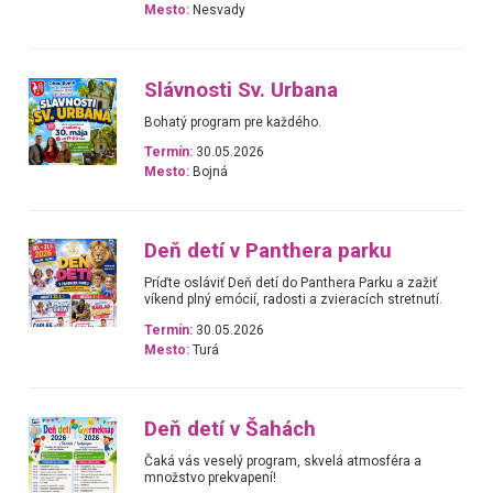
Mesto:
Nesvady
Slávnosti Sv. Urbana
Bohatý program pre každého.
Termín:
30.05.2026
Mesto:
Bojná
Deň detí v Panthera parku
Príďte osláviť Deň detí do Panthera Parku a zažiť
víkend plný emócií, radosti a zvieracích stretnutí.
Termín:
30.05.2026
Mesto:
Turá
Deň detí v Šahách
Čaká vás veselý program, skvelá atmosféra a
množstvo prekvapení!