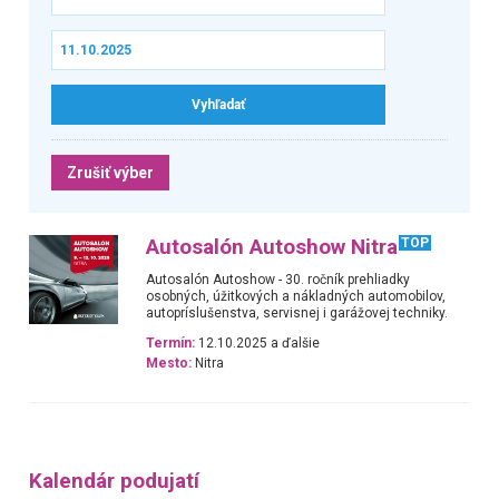
Zrušiť výber
Autosalón Autoshow Nitra
TOP
Autosalón Autoshow - 30. ročník prehliadky
osobných, úžitkových a nákladných automobilov,
autopríslušenstva, servisnej i garážovej techniky.
Termín:
12.10.2025 a ďalšie
Mesto:
Nitra
Kalendár podujatí