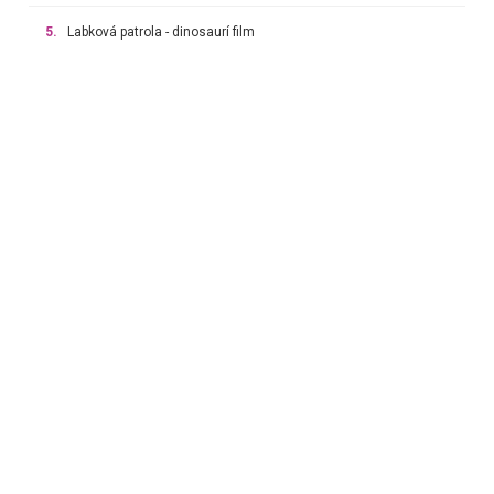
5.
Labková patrola - dinosaurí film