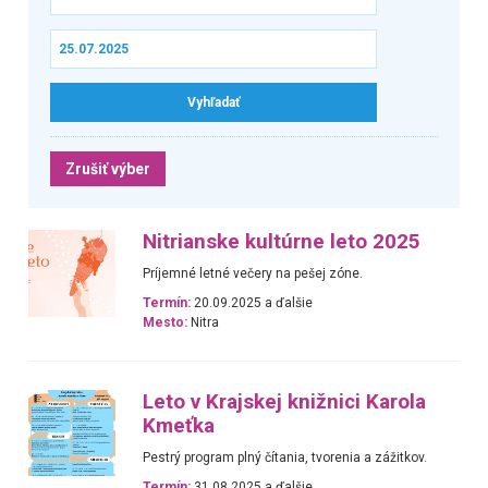
Zrušiť výber
Nitrianske kultúrne leto 2025
Príjemné letné večery na pešej zóne.
Termín:
20.09.2025 a ďalšie
Mesto:
Nitra
Leto v Krajskej knižnici Karola
Kmeťka
Pestrý program plný čítania, tvorenia a zážitkov.
Termín:
31.08.2025 a ďalšie