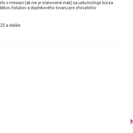
ľu v mesiaci (ak nie je stanovené inak) sa uskutočňuje burza
rálikov, holubov a doplnkového tovaru pre chovateľov.
25 a ďalšie