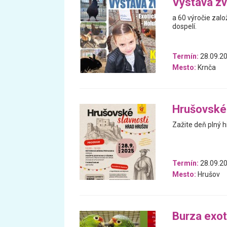
Výstava zv
a 60 výročie zalo
dospelí.
Termín:
28.09.20
Mesto:
Krnča
Hrušovské 
Zažite deň plný h
Termín:
28.09.20
Mesto:
Hrušov
Burza exot