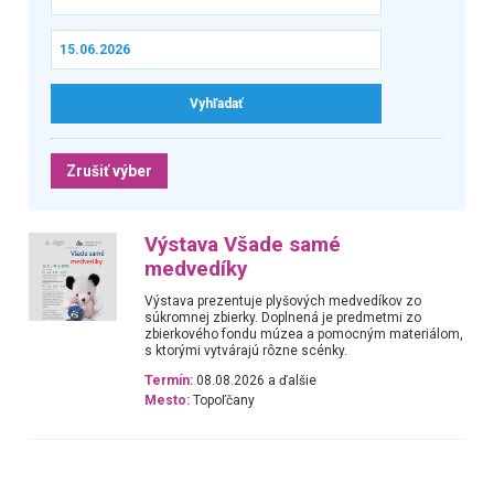
Zrušiť výber
Výstava Všade samé
medvedíky
Výstava prezentuje plyšových medvedíkov zo
súkromnej zbierky. Doplnená je predmetmi zo
zbierkového fondu múzea a pomocným materiálom,
s ktorými vytvárajú rôzne scénky.
Termín:
08.08.2026 a ďalšie
Mesto:
Topoľčany