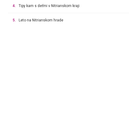
4.
Tipy kam s deťmi v Nitrianskom kraji
5.
Leto na Nitrianskom hrade