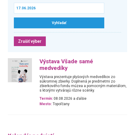
Zrušiť výber
Výstava Všade samé
medvedíky
Výstava prezentuje plyšových medvedíkov zo
súkromnej zbierky. Doplnená je predmetmi zo
zbierkového fondu múzea a pomocným materiálom,
s ktorými vytvárajú rôzne scénky.
Termín:
08.08.2026 a ďalšie
Mesto:
Topoľčany