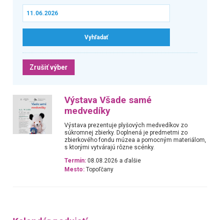
Zrušiť výber
Výstava Všade samé
medvedíky
Výstava prezentuje plyšových medvedíkov zo
súkromnej zbierky. Doplnená je predmetmi zo
zbierkového fondu múzea a pomocným materiálom,
s ktorými vytvárajú rôzne scénky.
Termín:
08.08.2026 a ďalšie
Mesto:
Topoľčany