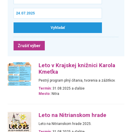
Zrušiť výber
Leto v Krajskej knižnici Karola
Kmeťka
Pestrý program plný čítania, tvorenia a zážitkov.
Termín:
31.08.2025 a ďalšie
Mesto:
Nitra
Leto na Nitrianskom hrade
Leto na Nitrianskom hrade 2025.
Termín:
31.08.2025 a ďalšie