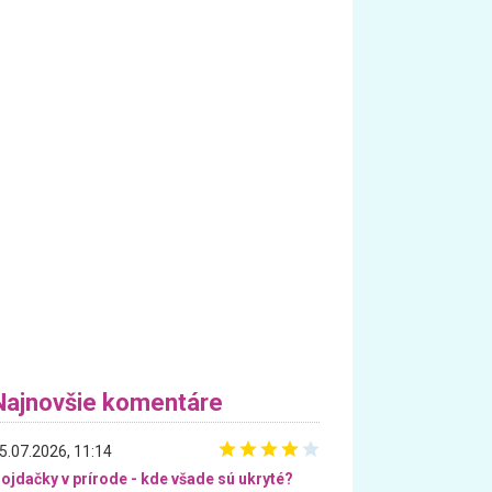
Najnovšie komentáre
5.07.2026, 11:14
ojdačky v prírode - kde všade sú ukryté?