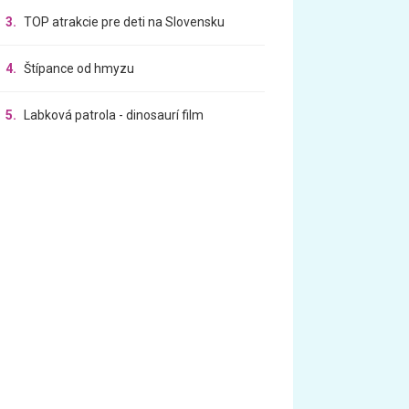
3.
TOP atrakcie pre deti na Slovensku
4.
Štípance od hmyzu
5.
Labková patrola - dinosaurí film