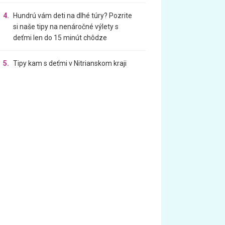
4.
Hundrú vám deti na dlhé túry? Pozrite
si naše tipy na nenáročné výlety s
deťmi len do 15 minút chôdze
5.
Tipy kam s deťmi v Nitrianskom kraji