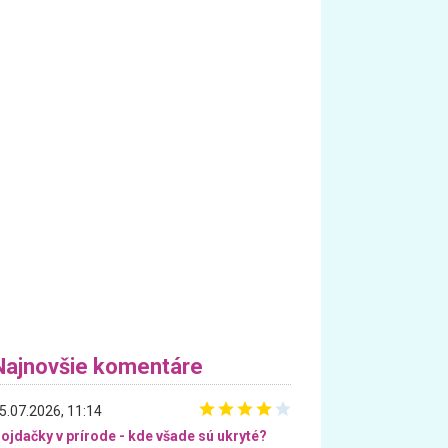
Najnovšie komentáre
5.07.2026, 11:14
ojdačky v prírode - kde všade sú ukryté?