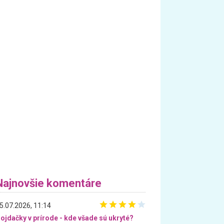
Najnovšie komentáre
5.07.2026, 11:14
ojdačky v prírode - kde všade sú ukryté?