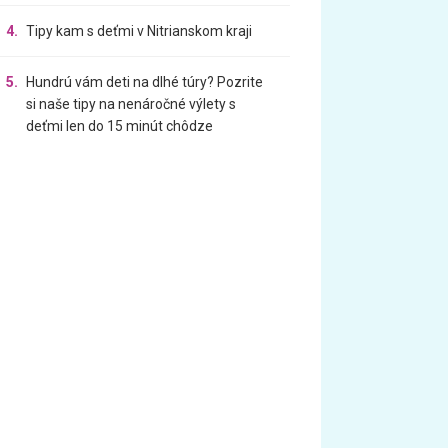
4.
Tipy kam s deťmi v Nitrianskom kraji
5.
Hundrú vám deti na dlhé túry? Pozrite
si naše tipy na nenáročné výlety s
deťmi len do 15 minút chôdze