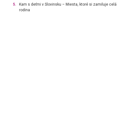
5.
Kam s deťmi v Slovinsku – Miesta, ktoré si zamiluje celá
rodina