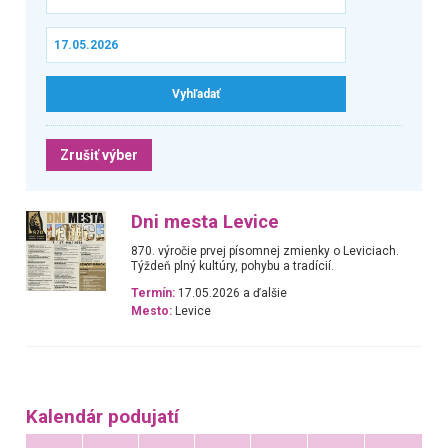
Zrušiť výber
Dni mesta Levice
870. výročie prvej písomnej zmienky o Leviciach.
Týždeň plný kultúry, pohybu a tradícií.
Termín:
17.05.2026 a ďalšie
Mesto:
Levice
Kalendár podujatí