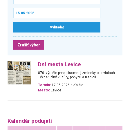
Zrušiť výber
Dni mesta Levice
870. výročie prvej písomnej zmienky o Leviciach.
Týždeň plný kultúry, pohybu a tradícií.
Termín:
17.05.2026 a ďalšie
Mesto:
Levice
Kalendár podujatí