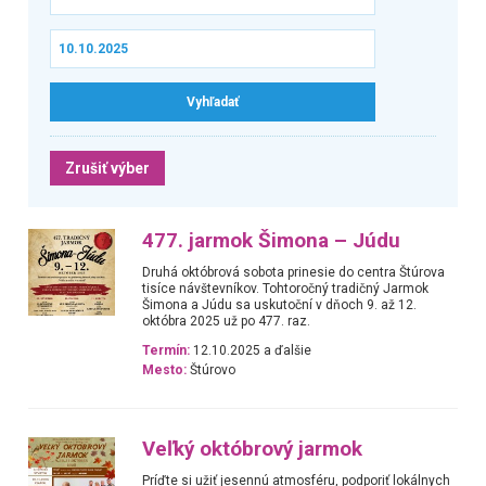
Zrušiť výber
477. jarmok Šimona – Júdu
Druhá októbrová sobota prinesie do centra Štúrova
tisíce návštevníkov. Tohtoročný tradičný Jarmok
Šimona a Júdu sa uskutoční v dňoch 9. až 12.
októbra 2025 už po 477. raz.
Termín:
12.10.2025 a ďalšie
Mesto:
Štúrovo
Veľký októbrový jarmok
Príďte si užiť jesennú atmosféru, podporiť lokálnych