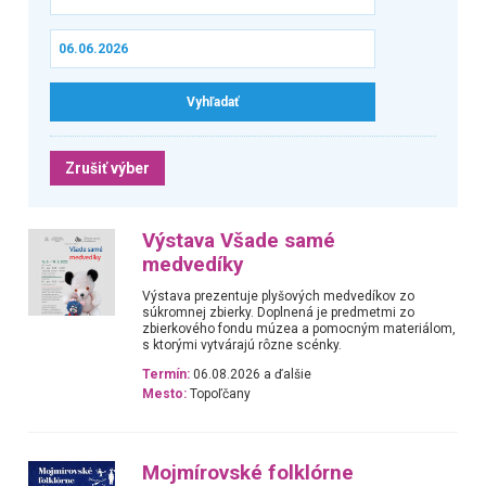
Zrušiť výber
Výstava Všade samé
medvedíky
Výstava prezentuje plyšových medvedíkov zo
súkromnej zbierky. Doplnená je predmetmi zo
zbierkového fondu múzea a pomocným materiálom,
s ktorými vytvárajú rôzne scénky.
Termín:
06.08.2026 a ďalšie
Mesto:
Topoľčany
Mojmírovské folklórne