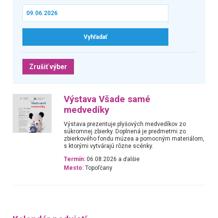
Zrušiť výber
Výstava Všade samé
medvedíky
Výstava prezentuje plyšových medvedíkov zo
súkromnej zbierky. Doplnená je predmetmi zo
zbierkového fondu múzea a pomocným materiálom,
s ktorými vytvárajú rôzne scénky.
Termín:
06.08.2026 a ďalšie
Mesto:
Topoľčany