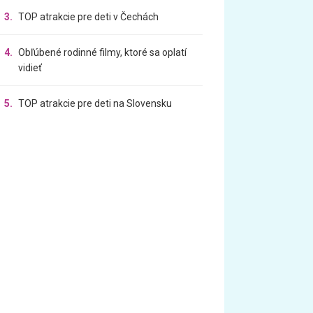
3.
TOP atrakcie pre deti v Čechách
4.
Obľúbené rodinné filmy, ktoré sa oplatí
vidieť
5.
TOP atrakcie pre deti na Slovensku