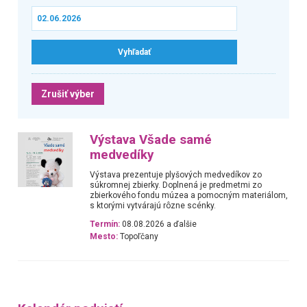
Zrušiť výber
Výstava Všade samé
medvedíky
Výstava prezentuje plyšových medvedíkov zo
súkromnej zbierky. Doplnená je predmetmi zo
zbierkového fondu múzea a pomocným materiálom,
s ktorými vytvárajú rôzne scénky.
Termín:
08.08.2026 a ďalšie
Mesto:
Topoľčany