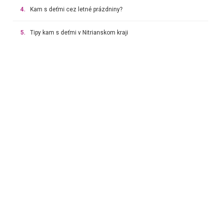
4.
Kam s deťmi cez letné prázdniny?
5.
Tipy kam s deťmi v Nitrianskom kraji