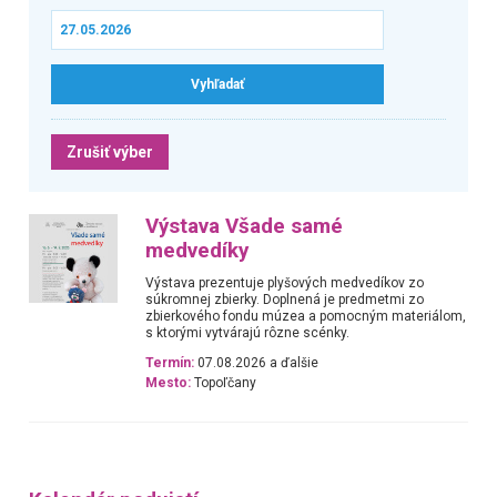
Zrušiť výber
Výstava Všade samé
medvedíky
Výstava prezentuje plyšových medvedíkov zo
súkromnej zbierky. Doplnená je predmetmi zo
zbierkového fondu múzea a pomocným materiálom,
s ktorými vytvárajú rôzne scénky.
Termín:
07.08.2026 a ďalšie
Mesto:
Topoľčany