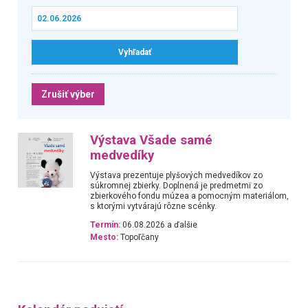
Zrušiť výber
Výstava Všade samé
medvedíky
Výstava prezentuje plyšových medvedíkov zo
súkromnej zbierky. Doplnená je predmetmi zo
zbierkového fondu múzea a pomocným materiálom,
s ktorými vytvárajú rôzne scénky.
Termín:
06.08.2026 a ďalšie
Mesto:
Topoľčany