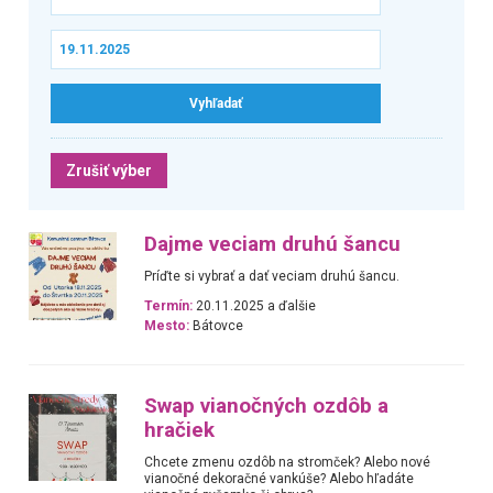
Zrušiť výber
Dajme veciam druhú šancu
Príďte si vybrať a dať veciam druhú šancu.
Termín:
20.11.2025 a ďalšie
Mesto:
Bátovce
Swap vianočných ozdôb a
hračiek
Chcete zmenu ozdôb na stromček? Alebo nové
vianočné dekoračné vankúše? Alebo hľadáte