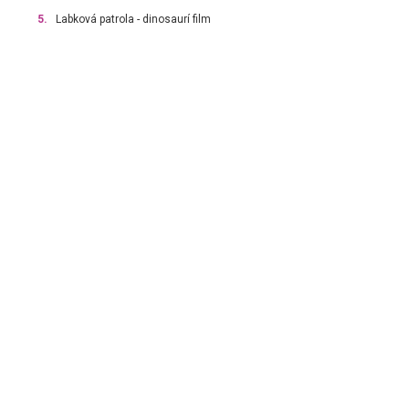
5.
Labková patrola - dinosaurí film