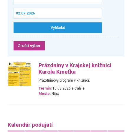
Zrušiť výber
Prázdniny v Krajskej knižnici
Karola Kmeťka
Prázdninový program v knižnici.
Termín:
10.08.2026 a ďalšie
Mesto:
Nitra
Kalendár podujatí