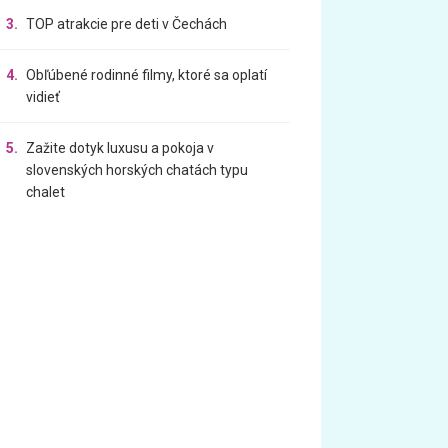
3.
TOP atrakcie pre deti v Čechách
4.
Obľúbené rodinné filmy, ktoré sa oplatí
vidieť
5.
Zažite dotyk luxusu a pokoja v
slovenských horských chatách typu
chalet