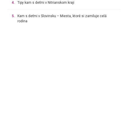
4.
Tipy kam s deťmi v Nitrianskom kraji
5.
Kam s deťmi v Slovinsku – Miesta, ktoré si zamiluje celá
rodina