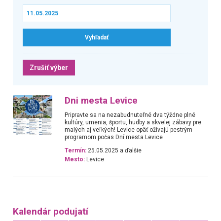
Zrušiť výber
Dni mesta Levice
Pripravte sa na nezabudnuteľné dva týždne plné
kultúry, umenia, športu, hudby a skvelej zábavy pre
malých aj veľkých! Levice opäť ožívajú pestrým
programom počas Dní mesta Levice
Termín:
25.05.2025 a ďalšie
Mesto:
Levice
Kalendár podujatí