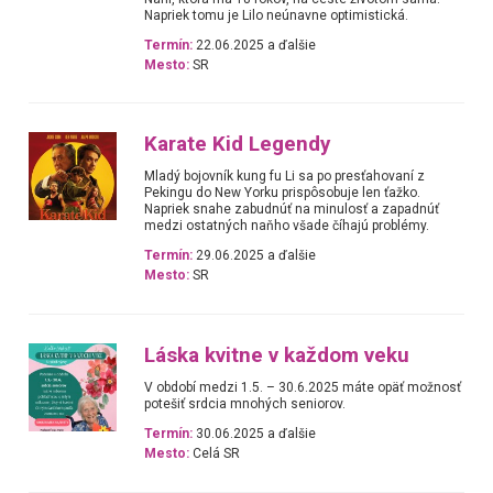
Napriek tomu je Lilo neúnavne optimistická.
Termín:
22.06.2025 a ďalšie
Mesto:
SR
Karate Kid Legendy
Mladý bojovník kung fu Li sa po presťahovaní z
Pekingu do New Yorku prispôsobuje len ťažko.
Napriek snahe zabudnúť na minulosť a zapadnúť
medzi ostatných naňho všade číhajú problémy.
Termín:
29.06.2025 a ďalšie
Mesto:
SR
Láska kvitne v každom veku
V období medzi 1.5. – 30.6.2025 máte opäť možnosť
potešiť srdcia mnohých seniorov.
Termín:
30.06.2025 a ďalšie
Mesto:
Celá SR