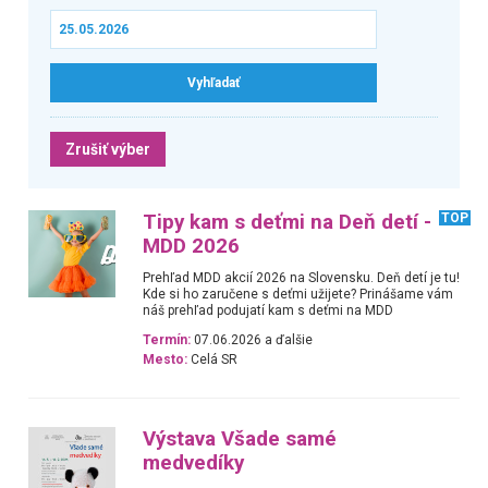
Zrušiť výber
Tipy kam s deťmi na Deň detí -
TOP
MDD 2026
Prehľad MDD akcií 2026 na Slovensku. Deň detí je tu!
Kde si ho zaručene s deťmi užijete? Prinášame vám
náš prehľad podujatí kam s deťmi na MDD
Termín:
07.06.2026 a ďalšie
Mesto:
Celá SR
Výstava Všade samé
medvedíky