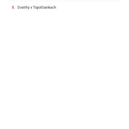
5.
Dostihy v Topoľčiankach