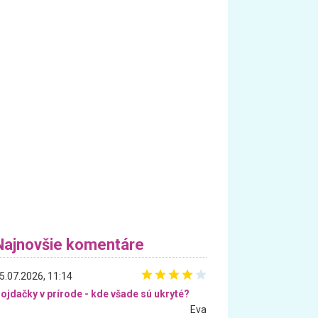
Najnovšie komentáre
5.07.2026, 11:14
ojdačky v prírode - kde všade sú ukryté?
Eva