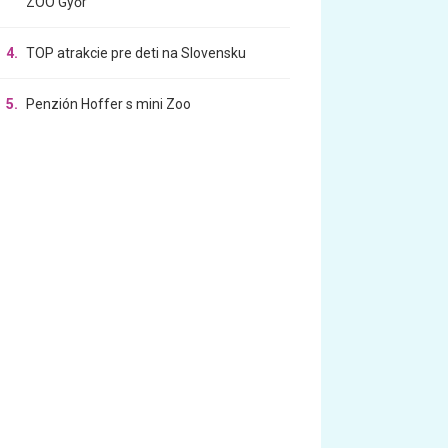
ZOO Győr
4.
TOP atrakcie pre deti na Slovensku
5.
Penzión Hoffer s mini Zoo