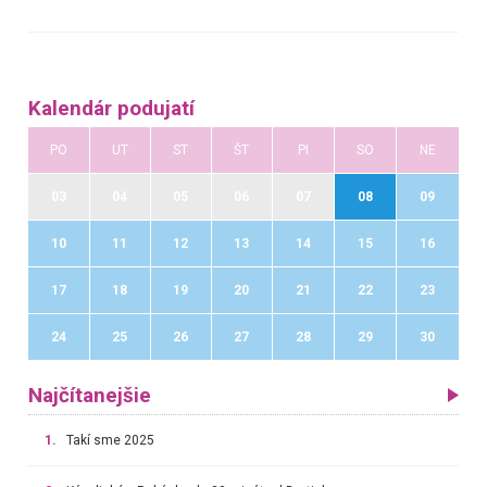
Kalendár podujatí
PO
UT
ST
ŠT
PI
SO
NE
03
04
05
06
07
08
09
10
11
12
13
14
15
16
17
18
19
20
21
22
23
24
25
26
27
28
29
30
Najčítanejšie
1.
Takí sme 2025