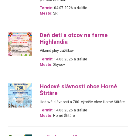
Termín:
04.07.2026 a ďalšie
Mesto:
SR
Deň detí a otcov na farme
Highlandia
Víkend plný zážitkov.
Termín:
14.06.2026 a ďalšie
Mesto:
Skýcov
Hodové slávnosti obce Horné
Štitáre
Hodové slávnosti a 780. výročie obce Horné Štitáre
Termín:
14.06.2026 a ďalšie
Mesto:
Horné Štitáre