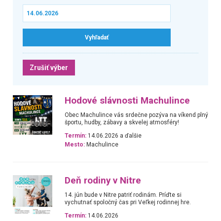
Zrušiť výber
Hodové slávnosti Machulince
Obec Machulince vás srdečne pozýva na víkend plný
športu, hudby, zábavy a skvelej atmosféry!
Termín:
14.06.2026 a ďalšie
Mesto:
Machulince
Deň rodiny v Nitre
14. jún bude v Nitre patriť rodinám. Príďte si
vychutnať spoločný čas pri Veľkej rodinnej hre.
Termín:
14.06.2026