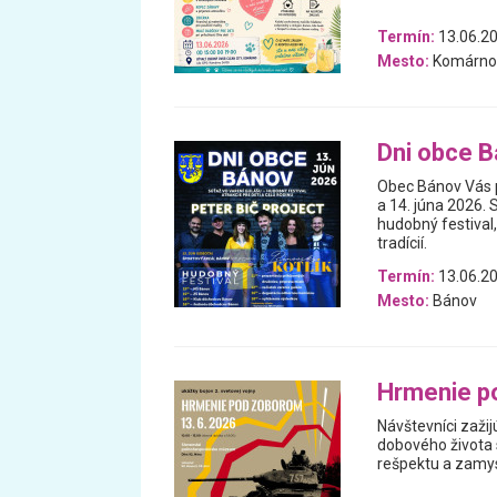
Termín:
13.06.2
Mesto:
Komárno
Dni obce 
Obec Bánov Vás p
a 14. júna 2026.
hudobný festival,
tradícií.
Termín:
13.06.2
Mesto:
Bánov
Hrmenie p
Návštevníci zažij
dobového života s
rešpektu a zamys