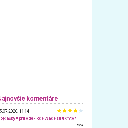
Najnovšie komentáre
5.07.2026, 11:14
ojdačky v prírode - kde všade sú ukryté?
Eva