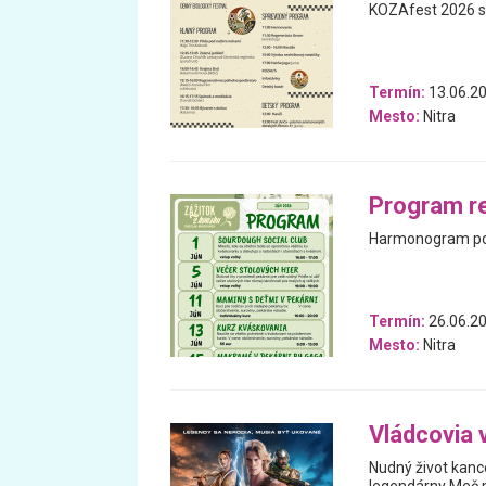
KOZAfest 2026 s 
Termín:
13.06.2
Mesto:
Nitra
Program r
Harmonogram podu
Termín:
26.06.20
Mesto:
Nitra
Vládcovia 
Nudný život kanc