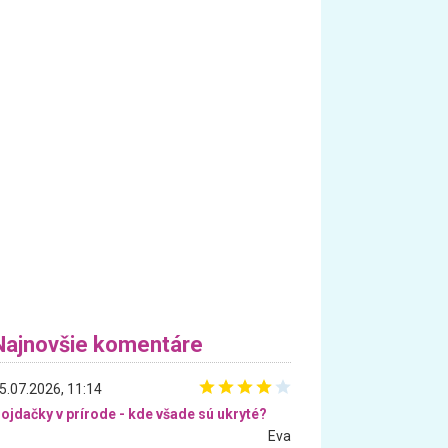
Najnovšie komentáre
5.07.2026, 11:14
ojdačky v prírode - kde všade sú ukryté?
Eva