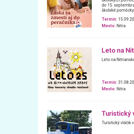
školských pomôcok
do 15. septembra
školské pomôcky
Termín:
15.09.20
Mesto:
Nitra
Leto na Ni
Leto na Nitrians
Termín:
31.08.20
Mesto:
Nitra
Turistický 
Turistický vláčik