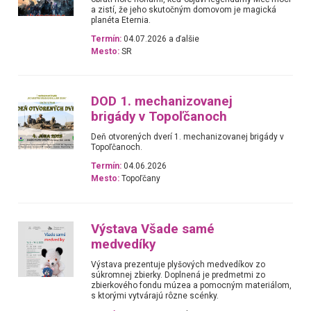
a zistí, že jeho skutočným domovom je magická
planéta Eternia.
Termín:
04.07.2026 a ďalšie
Mesto:
SR
DOD 1. mechanizovanej
brigády v Topoľčanoch
Deň otvorených dverí 1. mechanizovanej brigády v
Topoľčanoch.
Termín:
04.06.2026
Mesto:
Topoľčany
Výstava Všade samé
medvedíky
Výstava prezentuje plyšových medvedíkov zo
súkromnej zbierky. Doplnená je predmetmi zo
zbierkového fondu múzea a pomocným materiálom,
s ktorými vytvárajú rôzne scénky.