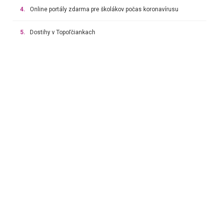
4.
Online portály zdarma pre školákov počas koronavírusu
5.
Dostihy v Topoľčiankach