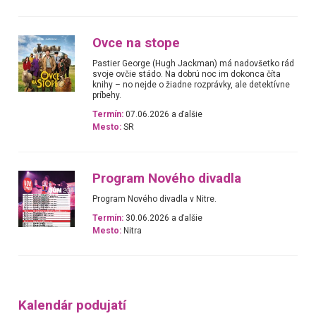
Ovce na stope
Pastier George (Hugh Jackman) má nadovšetko rád
svoje ovčie stádo. Na dobrú noc im dokonca číta
knihy – no nejde o žiadne rozprávky, ale detektívne
príbehy.
Termín:
07.06.2026 a ďalšie
Mesto:
SR
Program Nového divadla
Program Nového divadla v Nitre.
Termín:
30.06.2026 a ďalšie
Mesto:
Nitra
Kalendár podujatí