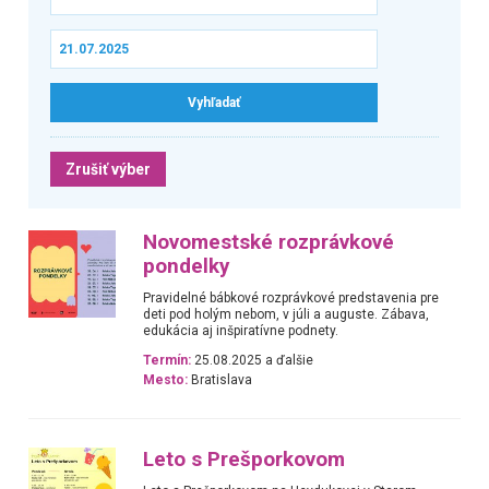
Zrušiť výber
Novomestské rozprávkové
pondelky
Pravidelné bábkové rozprávkové predstavenia pre
deti pod holým nebom, v júli a auguste. Zábava,
edukácia aj inšpiratívne podnety.
Termín:
25.08.2025 a ďalšie
Mesto:
Bratislava
Leto s Prešporkovom