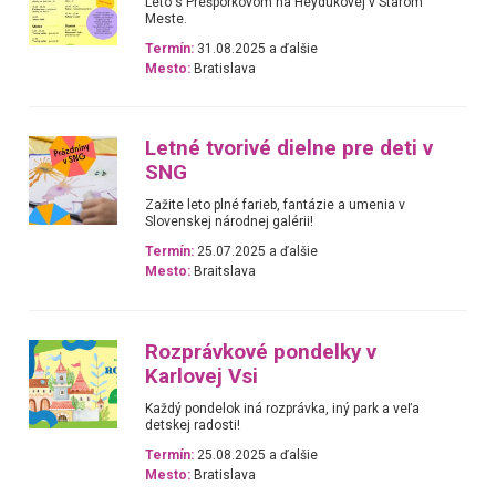
Leto s Prešporkovom na Heydukovej v Starom
Meste.
Termín:
31.08.2025 a ďalšie
Mesto:
Bratislava
Letné tvorivé dielne pre deti v
SNG
Zažite leto plné farieb, fantázie a umenia v
Slovenskej národnej galérii!
Termín:
25.07.2025 a ďalšie
Mesto:
Braitslava
Rozprávkové pondelky v
Karlovej Vsi
Každý pondelok iná rozprávka, iný park a veľa
detskej radosti!
Termín:
25.08.2025 a ďalšie
Mesto:
Bratislava