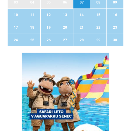
03
04
05
06
07
08
09
10
11
12
13
14
15
16
17
18
19
20
21
22
23
24
25
26
27
28
29
30