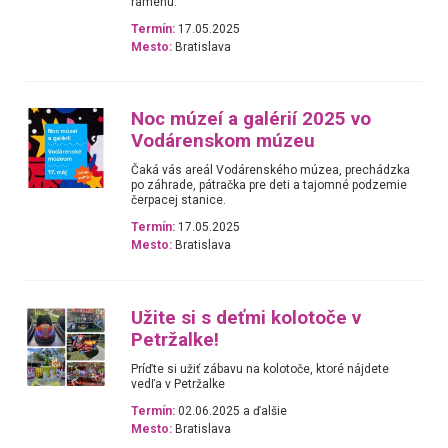
ramenu.
Termín:
17.05.2025
Mesto:
Bratislava
Noc múzeí a galérií 2025 vo
Vodárenskom múzeu
Čaká vás areál Vodárenského múzea, prechádzka
po záhrade, pátračka pre deti a tajomné podzemie
čerpacej stanice.
Termín:
17.05.2025
Mesto:
Bratislava
Užite si s deťmi kolotoče v
Petržalke!
Príďte si užiť zábavu na kolotoče, ktoré nájdete
vedľa v Petržalke
Termín:
02.06.2025 a ďalšie
Mesto:
Bratislava