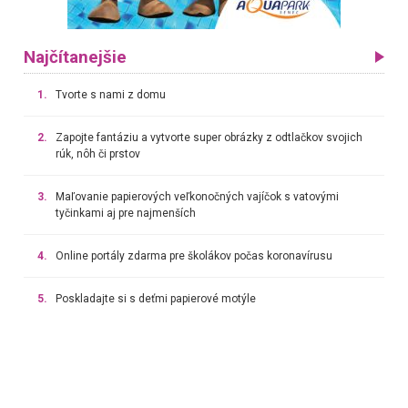
Najčítanejšie
1.
Tvorte s nami z domu
2.
Zapojte fantáziu a vytvorte super obrázky z odtlačkov svojich
rúk, nôh či prstov
3.
Maľovanie papierových veľkonočných vajíčok s vatovými
tyčinkami aj pre najmenších
4.
Online portály zdarma pre školákov počas koronavírusu
5.
Poskladajte si s deťmi papierové motýle