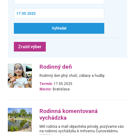
Zrušiť výber
Rodinný deň
Rodinný deň plný chutí, zábavy a hudby.
Termín:
17.05.2025
Mesto:
Bratislava
Rodinná komentovaná
vychádzka
Milí rodičia a malí objavitelia prírody, pozývame vás
na rodinnú vychádzku k mŕtvemu Čunovskému