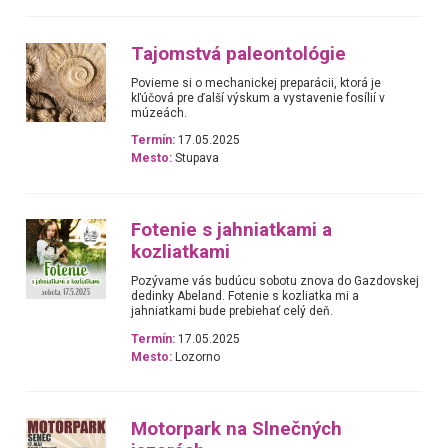
Tajomstvá paleontológie
Povieme si o mechanickej preparácii, ktorá je
kľúčová pre ďalší výskum a vystavenie fosílií v
múzeách.
Termín:
17.05.2025
Mesto:
Stupava
Fotenie s jahniatkami a
kozliatkami
Pozývame vás budúcu sobotu znova do Gazdovskej
dedinky Abeland. Fotenie s kozliatka mi a
jahniatkami bude prebiehať celý deň.
Termín:
17.05.2025
Mesto:
Lozorno
Motorpark na Slnečných