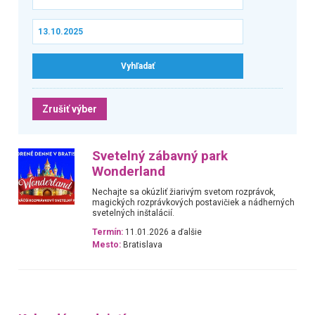
Zrušiť výber
Svetelný zábavný park
Wonderland
Nechajte sa okúzliť žiarivým svetom rozprávok,
magických rozprávkových postavičiek a nádherných
svetelných inštalácií.
Termín:
11.01.2026 a ďalšie
Mesto:
Bratislava