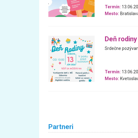
Termín:
13.06.2
Mesto:
Bratislav
Deň rodiny
Srdečne pozývam
Termín:
13.06.2
Mesto:
Kvetosla
Partneri