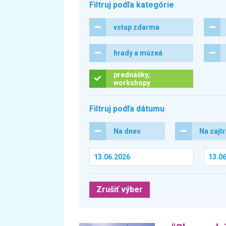
Filtruj podľa kategórie
vstup zdarma
hrady a múzeá
prednášky,
workshopy
Filtruj podľa dátumu
Na dnes
Na zajt
Zrušiť výber