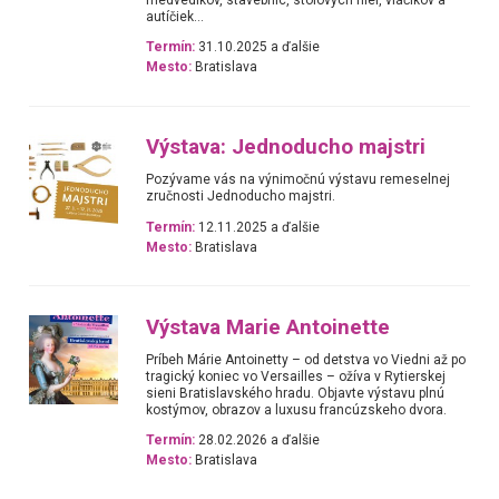
autíčiek...
Termín:
31.10.2025 a ďalšie
Mesto:
Bratislava
Výstava: Jednoducho majstri
Pozývame vás na výnimočnú výstavu remeselnej
zručnosti Jednoducho majstri.
Termín:
12.11.2025 a ďalšie
Mesto:
Bratislava
Výstava Marie Antoinette
Príbeh Márie Antoinetty – od detstva vo Viedni až po
tragický koniec vo Versailles – ožíva v Rytierskej
sieni Bratislavského hradu. Objavte výstavu plnú
kostýmov, obrazov a luxusu francúzskeho dvora.
Termín:
28.02.2026 a ďalšie
Mesto:
Bratislava