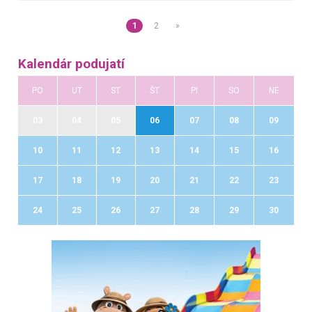
1
2
»
Kalendár podujatí
PO
UT
ST
ŠT
PI
SO
NE
03
04
05
06
07
08
09
10
11
12
13
14
15
16
17
18
19
20
21
22
23
24
25
26
27
28
29
30