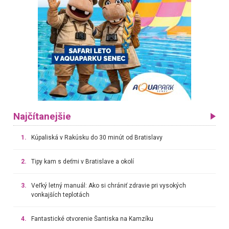
Najčítanejšie
1.
Kúpaliská v Rakúsku do 30 minút od Bratislavy
2.
Tipy kam s deťmi v Bratislave a okolí
3.
Veľký letný manuál: Ako si chrániť zdravie pri vysokých
vonkajších teplotách
4.
Fantastické otvorenie Šantiska na Kamzíku