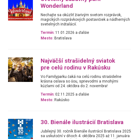
Wonderland
Nechajte sa okúzliť žiarivým svetom rozprávok,
magických rozprávkových postavičiek a nádherných
svetelných inštalácií.
Termín:
11.01.2026 a ďalšie
Mesto:
Bratislava
Najväčší strašidelný sviatok
pre celú rodinu v Rakúsku
Vo Familyparku čaká na celú rodinu strašidelne
krásna oslava so šou, sprievodmi a mnohými
kúzlami od 24. októbra do 2. novembra!
Termín:
02.11.2025 a ďalšie
Mesto:
Rakúsko
30. Bienále ilustrácií Bratislava
Jubilejný 30. ročník Bienále ilustrácií Bratislava 2025
sa uskutoční v dňoch 4. októbra 2025 až 11. januára