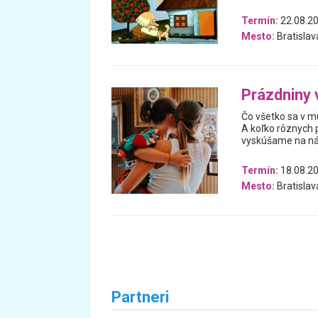
Termín:
22.08.20
Mesto:
Bratislav
Prázdniny
Čo všetko sa v m
A koľko rôznych 
vyskúšame na nád
Termín:
18.08.20
Mesto:
Bratislav
Partneri