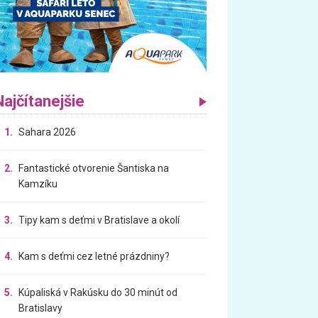
Najčítanejšie
1.
Sahara 2026
2.
Fantastické otvorenie Šantiska na
Kamzíku
3.
Tipy kam s deťmi v Bratislave a okolí
4.
Kam s deťmi cez letné prázdniny?
5.
Kúpaliská v Rakúsku do 30 minút od
Bratislavy