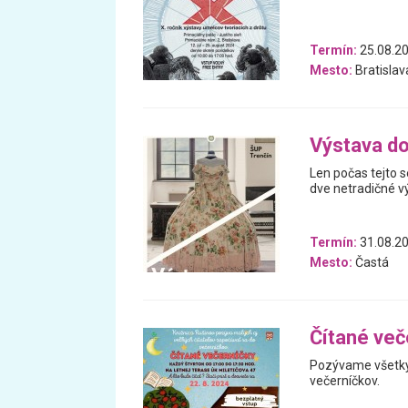
Termín:
25.08.20
Mesto:
Bratislav
Výstava do
Len počas tejto 
dve netradičné v
Termín:
31.08.20
Mesto:
Častá
Čítané več
Pozývame všetkýc
večerníčkov.